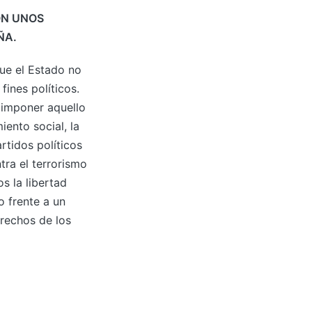
ON UNOS
ÑA.
ue el Estado no
fines políticos.
 imponer aquello
iento social, la
rtidos políticos
tra el terrorismo
s la libertad
 frente a un
erechos de los