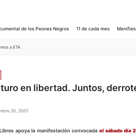
cumental de los Peones Negros
11 de cada mes
Manifies
emos a ETA
uturo en libertad. Juntos, derro
mbre 20, 2007
Libres apoya la manifestación convocada
el sábado día 