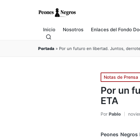
Inicio
Nosotros
Enlaces del Fondo Do
Portada
»
Por un futuro en libertad. Juntos, derrot
Publicado
Notas de Prensa
en
Por un f
ETA
Por
Pablo
novie
Publicado
por
Peones Negros 