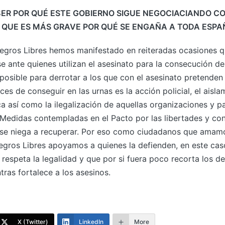
ER POR QUÉ ESTE GOBIERNO SIGUE NEGOCIACIANDO C
O QUE ES MÁS GRAVE POR QUÉ SE ENGAÑA A TODA ESPA
gros Libres hemos manifestado en reiteradas ocasiones q
 ante quienes utilizan el asesinato para la consecución de 
posible para derrotar a los que con el asesinato pretenden
s de conseguir en las urnas es la acción policial, el aislam
a así como la ilegalización de aquellas organizaciones y pa
Medidas contempladas en el Pacto por las libertades y con
o se niega a recuperar. Por eso como ciudadanos que amamo
gros Libres apoyamos a quienes la defienden, en este caso
respeta la legalidad y que por si fuera poco recorta los d
ras fortalece a los asesinos.
X (Twitter)
LinkedIn
More