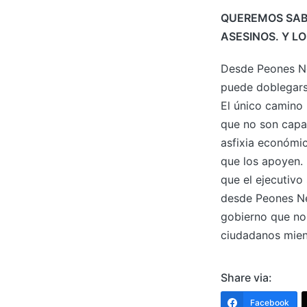
QUEREMOS SAB
ASESINOS. Y L
Desde Peones Ne
puede doblegarse
El único camino 
que no son capace
asfixia económic
que los apoyen. 
que el ejecutiv
desde Peones Ne
gobierno que no 
ciudadanos mient
Share via:
Facebook