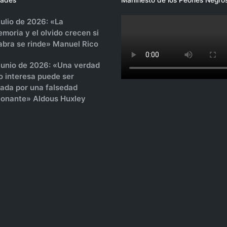
julio de 2026: «La
moria y el olvido crecen si
labra se rinde» Manuel Rico
 junio de 2026: «Una verdad
o interesa puede ser
sada por una falsedad
onante» Aldous Huxley