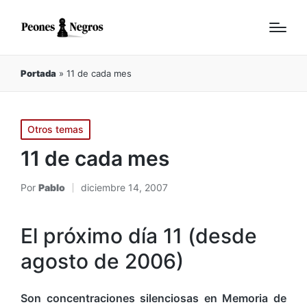
Portada
»
11 de cada mes
Publicado
Otros temas
en
11 de cada mes
Por
Pablo
diciembre 14, 2007
Publicado
por
El próximo día 11 (desde
agosto de 2006)
Son concentraciones silenciosas en Memoria de