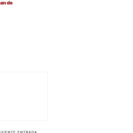
san de
GUIENTE ENTRADA