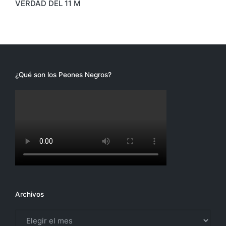
entradas
VERDAD DEL 11 M
¿Qué son los Peones Negros?
Archivos
Archivos