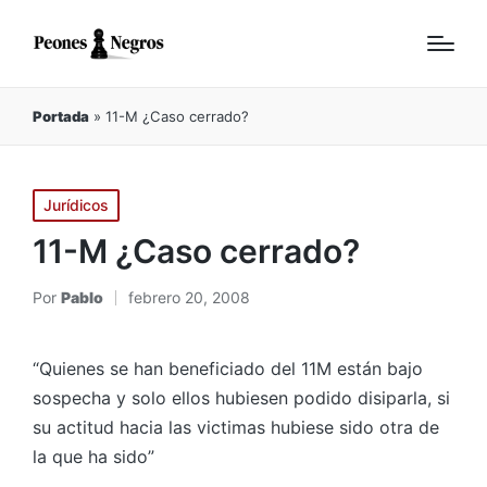
Portada
»
11-M ¿Caso cerrado?
Publicado
Jurídicos
en
11-M ¿Caso cerrado?
Por
Pablo
febrero 20, 2008
Publicado
por
“Quienes se han beneficiado del 11M están bajo
sospecha y solo ellos hubiesen podido disiparla, si
su actitud hacia las victimas hubiese sido otra de
la que ha sido”