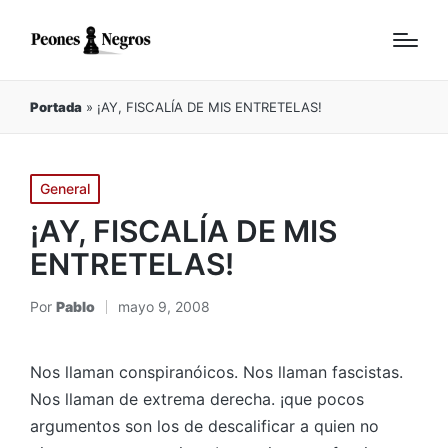
Portada
»
¡AY, FISCALÍA DE MIS ENTRETELAS!
Publicado
General
en
¡AY, FISCALÍA DE MIS
ENTRETELAS!
Por
Pablo
mayo 9, 2008
Publicado
por
Nos llaman conspiranóicos. Nos llaman fascistas.
Nos llaman de extrema derecha. ¡que pocos
argumentos son los de descalificar a quien no