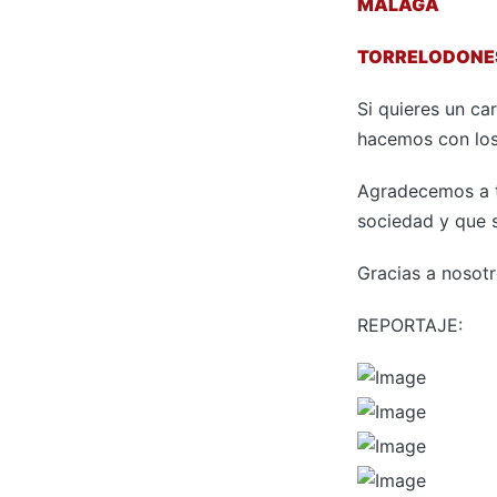
MÁLAGA
TORRELODONE
Si quieres un ca
hacemos con los
Agradecemos a t
sociedad y que 
Gracias a nosot
REPORTAJE: