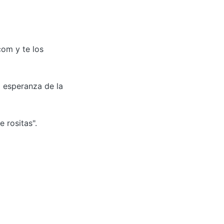
com y te los
 esperanza de la
 rositas".