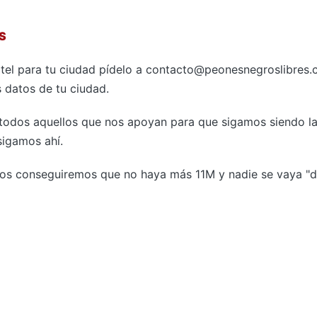
S
rtel para tu ciudad pídelo a contacto@peonesnegroslibres.
 datos de tu ciudad.
odos aquellos que nos apoyan para que sigamos siendo la
sigamos ahí.
ros conseguiremos que no haya más 11M y nadie se vaya "de