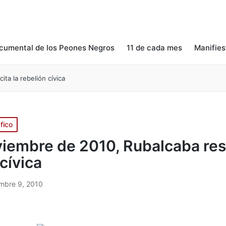
cumental de los Peones Negros
11 de cada mes
Manifies
ta la rebelión cívica
fico
viembre de 2010, Rubalcaba resu
cívica
mbre 9, 2010