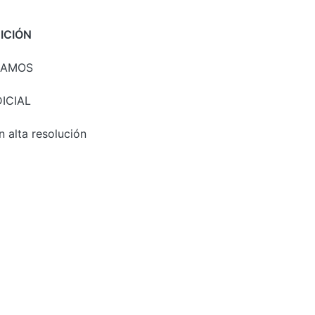
ICIÓN
LAMOS
ICIAL
n alta resolución