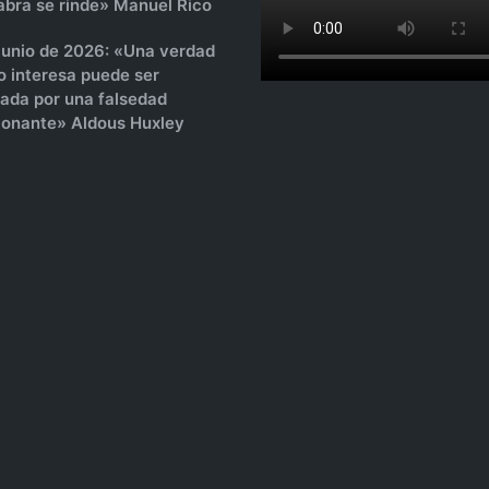
labra se rinde» Manuel Rico
 junio de 2026: «Una verdad
o interesa puede ser
sada por una falsedad
onante» Aldous Huxley