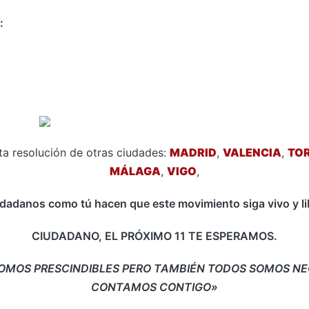
:
ta resolución de otras ciudades:
MADRID
,
VALENCIA
,
TO
MÁLAGA
,
VIGO
,
dadanos como tú hacen que este movimiento siga vivo y li
CIUDADANO, EL PRÓXIMO 11 TE ESPERAMOS.
OMOS PRESCINDIBLES PERO TAMBIÉN TODOS SOMOS NE
CONTAMOS CONTIGO»