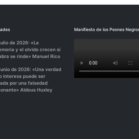
ades
Manifiesto de los Peones Negro
julio de 2026: «La
moria y el olvido crecen si
labra se rinde» Manuel Rico
 junio de 2026: «Una verdad
o interesa puede ser
sada por una falsedad
onante» Aldous Huxley