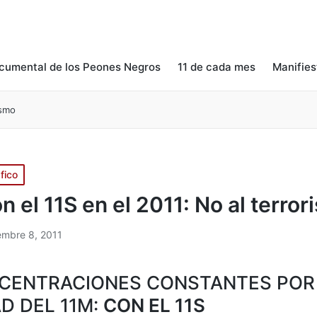
cumental de los Peones Negros
11 de cada mes
Manifies
ismo
fico
n el 11S en el 2011: No al terro
embre 8, 2011
CENTRACIONES CONSTANTES POR
D DEL 11M:
CON EL 11S