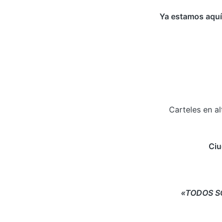
Ya estamos aquí
Carteles en al
Ciu
«TODOS S