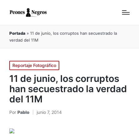
Portada
»
11 de junio, los corruptos han secuestrado la
verdad del 11M
Publicado
Reportaje Fotográfico
en
11 de junio, los corruptos
han secuestrado la verdad
del 11M
Por
Pablo
junio 7, 2014
Publicado
por