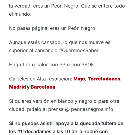
la verdad, eres un Peón Negro. Que se entere todo
el mundo.
No pasas página; eres un Peón Negro
Aunque estés cansado, lo que nos mueve es
superior al cansancio #QueremosSaber
Haga frío o calor con PP o con PSOE.
Carteles en Alta resolución:
Vigo
,
Torrelodones
,
Madrid y
Barcelona
Si quieres versión en blanco y negro o para otra
ciudad, pídelo a: prensa @ peonesnegros.info
Si no puedes asistir apoya a la quedada tuitera de
los #11decadames a las 10 de la noche con