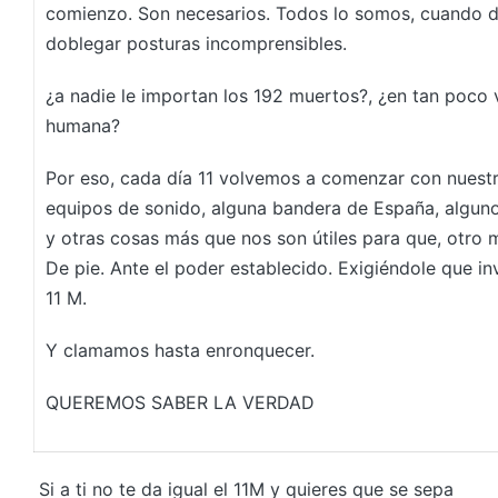
comienzo. Son necesarios. Todos lo somos, cuando de
doblegar posturas incomprensibles.
¿a nadie le importan los 192 muertos?, ¿en tan poco 
humana?
Por eso, cada día 11 volvemos a comenzar con nuestro
equipos de sonido, alguna bandera de España, algun
y otras cosas más que nos son útiles para que, otro m
De pie. Ante el poder establecido. Exigiéndole que in
11 M.
Y clamamos hasta enronquecer.
QUEREMOS SABER LA VERDAD
Si a ti no te da igual el 11M y quieres que se sepa