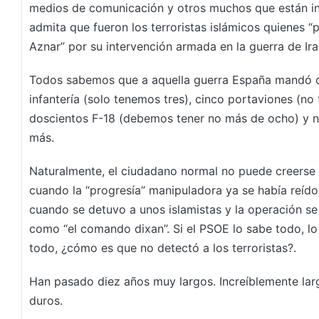
medios de comunicación y otros muchos que están i
admita que fueron los terroristas islámicos quienes “
Aznar” por su intervención armada en la guerra de Ira
Todos sabemos que a aquella guerra España mandó o
infantería (solo tenemos tres), cinco portaviones (n
doscientos F-18 (debemos tener no más de ocho) y n
más.
Naturalmente, el ciudadano normal no puede creerse 
cuando la “progresía” manipuladora ya se había reído
cuando se detuvo a unos islamistas y la operación s
como “el comando dixan”. Si el PSOE lo sabe todo, lo
todo, ¿cómo es que no detectó a los terroristas?.
Han pasado diez años muy largos. Increíblemente lar
duros.