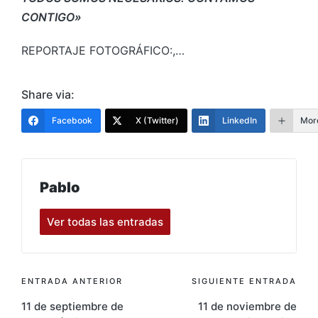
CONTIGO»
REPORTAJE FOTOGRÁFICO:,…
Share via:
Facebook
X (Twitter)
LinkedIn
Mor
Pablo
Ver todas las entradas
Navegación
ENTRADA ANTERIOR
SIGUIENTE ENTRADA
11 de septiembre de
11 de noviembre de
de