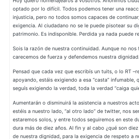
Hoy quiero homenajearos a vosotros. Anónimos ciud
optado por lo difícil. Todos podemos tener una reacci
injusticia, pero no todos somos capaces de continuar
exigencia. Al ciudadano no se le puede pisotear su di
patrimonio. Es indisponible. Perdida ya nada puede re
Sois la razón de nuestra continuidad. Aunque no nos 
carecemos de fuerza y defendemos nuestra dignidad
Pensad que cada vez que escribís un tuits, o lo RT –re
apoyando, estáis exigiendo a esa “casta” infumable, q
seguís exigiendo la verdad, toda la verdad “caiga qui
Aumentarán o disminuirá la asistencia a nuestros act
estéis a nuestro lado, “al otro lado” de twitter, nos s
estaremos solos, y entre todos seguiremos en este 
dura más de diez años. Al fin y al cabo ¿qué son diez
de nuestra dignidad, para la exigencia de respeto a 