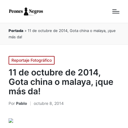
Portada
»
11 de octubre de 2014, Gota china o malaya, ¡que
más da!
Publicado
Reportaje Fotográfico
en
11 de octubre de 2014,
Gota china o malaya, ¡que
más da!
Por
Pablo
octubre 8, 2014
Publicado
por