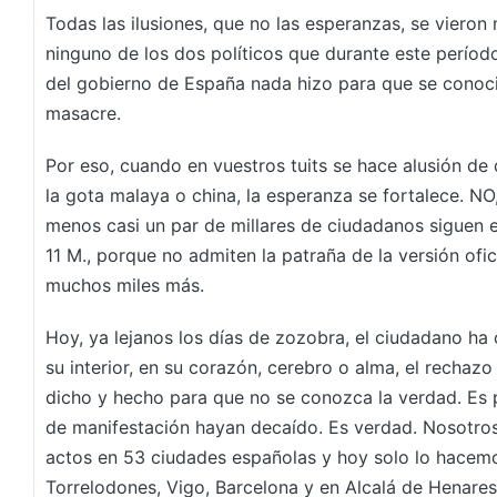
Todas las ilusiones, que no las esperanzas, se vier
ninguno de los dos políticos que durante este período
del gobierno de España nada hizo para que se conoci
masacre.
Por eso, cuando en vuestros tuits se hace alusión d
la gota malaya o china, la esperanza se fortalece. NO
menos casi un par de millares de ciudadanos siguen e
11 M., porque no admiten la patraña de la versión ofi
muchos miles más.
Hoy, ya lejanos los días de zozobra, el ciudadano ha
su interior, en su corazón, cerebro o alma, el rechaz
dicho y hecho para que no se conozca la verdad. Es p
de manifestación hayan decaído. Es verdad. Nosotro
actos en 53 ciudades españolas y hoy solo lo hacem
Torrelodones, Vigo, Barcelona y en Alcalá de Henares