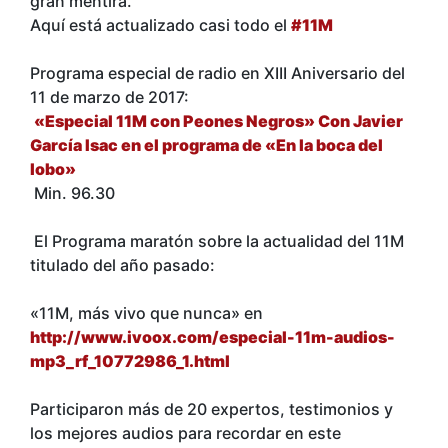
gran mentira.
Aquí está actualizado casi todo el
#11M
Programa especial de radio en XIII Aniversario del
11 de marzo de 2017:
«Especial 11M con Peones Negros» Con Javier
García Isac en el programa de «En la boca del
lobo»
Min. 96.30
El Programa maratón sobre la actualidad del 11M
titulado del año pasado:
«11M, más vivo que nunca» en
http://www.ivoox.com/especial-11m-audios-
mp3_rf_10772986_1.html
Participaron más de 20 expertos, testimonios y
los mejores audios para recordar en este