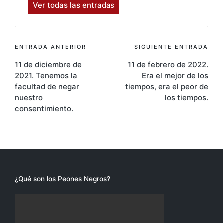
Ver todas las entradas
Navegación
ENTRADA ANTERIOR
SIGUIENTE ENTRADA
11 de diciembre de
11 de febrero de 2022.
de
2021. Tenemos la
Era el mejor de los
entradas
facultad de negar
tiempos, era el peor de
nuestro
los tiempos.
consentimiento.
¿Qué son los Peones Negros?