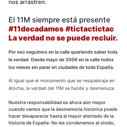
nos arrastren.
El 11M siempre está presente
#11decadames
#tictactictac
La verdad no se puede recluir.
Por eso seguimos en la calle queriendo saber toda
la verdad. Desde mayo de 2006 en la calle todos
los meses sin parar en ciudades de toda España.
Al igual que el monumento que se resquebraja en
Atocha, la verdad del 11M se hunde y desmenuza.
Nuestra responsabilidad es ahora aún mayor
cuando vemos que la desmemoria histórica puede
hacer desaparecer hasta al mayor atentado de la
historia de España: No les condenemos al olvido,