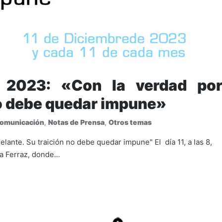
 2023: «Con la verdad po
no debe quedar impune»
Comunicación
,
Notas de Prensa
,
Otros temas
lante. Su traición no debe quedar impune" El día 11, a las 8,
a Ferraz, donde…