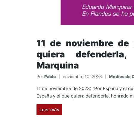
11 de noviembre de
quiera defenderla
Marquina
Por
Pablo
noviembre 10, 2023
Medios de 
Publicado
Publicado
por
en
11 de noviembre de 2023: "Por España y el q
España y el que quiera defenderla, honrado m
Leer más