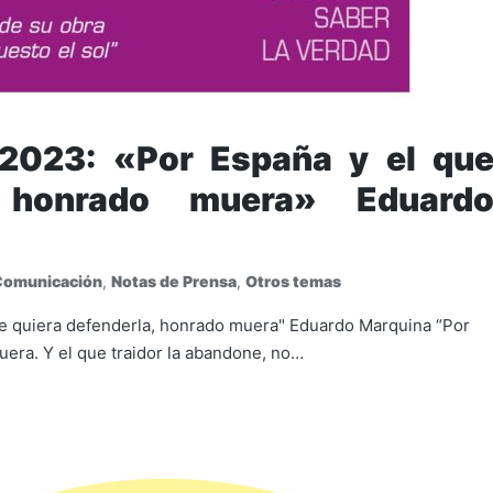
 2023: «Por España y el qu
, honrado muera» Eduard
Comunicación
,
Notas de Prensa
,
Otros temas
ue quiera defenderla, honrado muera" Eduardo Marquina “Por
uera. Y el que traidor la abandone, no…