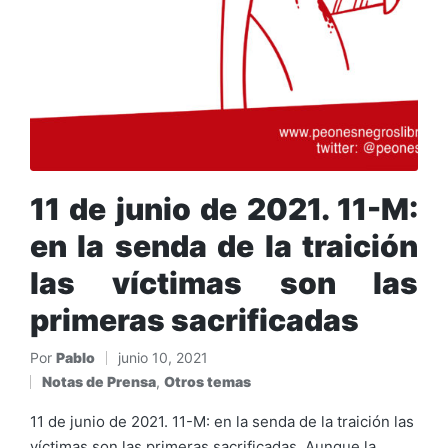
11 de junio de 2021. 11-M:
en la senda de la traición
las víctimas son las
primeras sacrificadas
Por
Pablo
junio 10, 2021
Publicado
Notas de Prensa
,
Otros temas
por
Publicado
en
11 de junio de 2021. 11-M: en la senda de la traición las
víctimas son las primeras sacrificadas. Aunque la