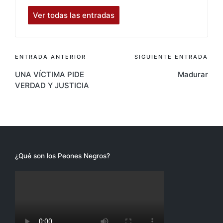
Ver todas las entradas
Navegación
ENTRADA ANTERIOR
SIGUIENTE ENTRADA
UNA VÍCTIMA PIDE
Madurar
de
VERDAD Y JUSTICIA
entradas
¿Qué son los Peones Negros?