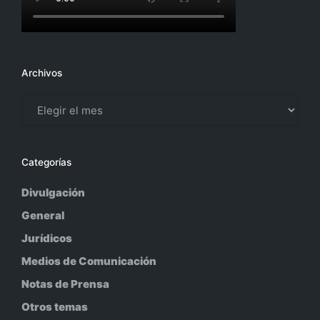
Archivos
Archivos
Categorías
Divulgación
General
Jurídicos
Medios de Comunicación
Notas de Prensa
Otros temas