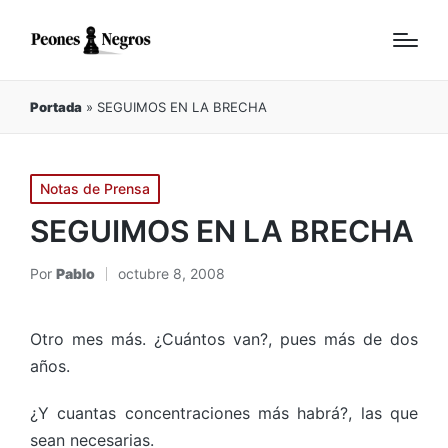
Portada
»
SEGUIMOS EN LA BRECHA
Publicado
Notas de Prensa
en
SEGUIMOS EN LA BRECHA
Por
Pablo
octubre 8, 2008
Publicado
por
Otro mes más. ¿Cuántos van?, pues más de dos
años.
¿Y cuantas concentraciones más habrá?, las que
sean necesarias.