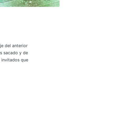
e del anterior
s sacado y de
 invitados que