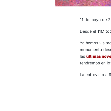
11 de mayo de 2
Desde el 11M to
Ya hemos visitad
monumento desmo
las
últimas nov
tendremos en l
La entrevista a 