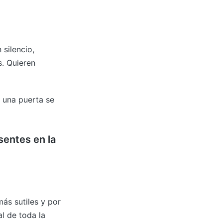
silencio,
. Quieren
 una puerta se
entes en la
ás sutiles y por
al de toda la