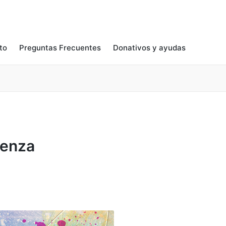
to
Preguntas Frecuentes
Donativos y ayudas
üenza