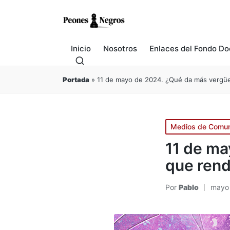
Inicio
Nosotros
Enlaces del Fondo Do
Portada
»
11 de mayo de 2024. ¿Qué da más vergü
Publicado
Medios de Comun
en
11 de ma
que rend
Por
Pablo
mayo 
Publicado
por