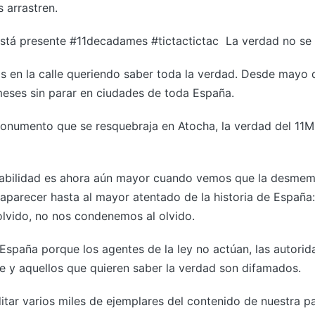
s arrastren.
stá presente #11decadames #tictactictac La verdad no se p
s en la calle queriendo saber toda la verdad. Desde mayo 
meses sin parar en ciudades de toda España.
monumento que se resquebraja en Atocha, la verdad del 11M
abilidad es ahora aún mayor cuando vemos que la desmemo
parecer hasta al mayor atentado de la historia de España:
lvido, no nos condenemos al olvido.
España porque los agentes de la ley no actúan, las autorid
 y aquellos que quieren saber la verdad son difamados.
ar varios miles de ejemplares del contenido de nuestra pa