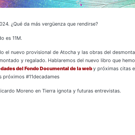
024. ¿Qué da más vergüenza que rendirse?
do es 11M
.
o el nuevo provisional de Atocha y las obras del desmontaj
ntado y regalado. Hablaremos del nuevo libro que hemo
edades del Fondo Documental de la web
y próximas citas e
os próximos #11decadames
Ricardo Moreno en Tierra ignota y futuras entrevistas.