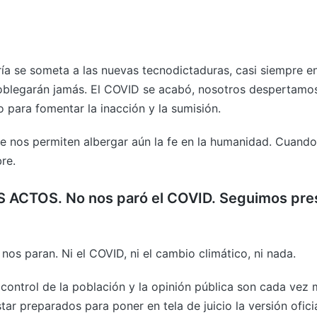
a se someta a las nuevas tecnodictaduras, casi siempre en 
oblegarán jamás. El COVID se acabó, nosotros despertamos
 para fomentar la inacción y la sumisión.
e nos permiten albergar aún la fe en la humanidad. Cuando
bre.
ACTOS. No nos paró el COVID. Seguimos pres
 nos paran. Ni el COVID, ni el cambio climático, ni nada.
control de la población y la opinión pública son cada vez m
tar preparados para poner en tela de juicio la versión ofici