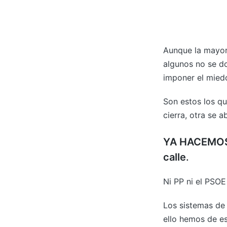
Aunque la mayorí
algunos no se d
imponer el miedo
Son estos los qu
cierra, otra se a
YA HACEMOS 
calle
.
Ni PP ni el PSOE
Los sistemas de 
ello hemos de es