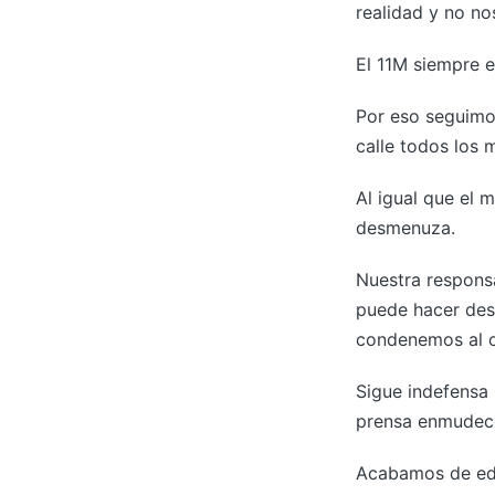
realidad y no no
El 11M siempre e
Por eso seguimo
calle todos los 
Al igual que el 
desmenuza.
Nuestra respons
puede hacer desa
condenemos al o
Sigue indefensa 
prensa enmudece
Acabamos de edit