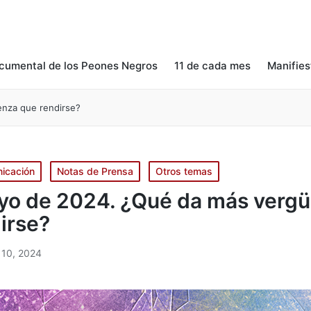
cumental de los Peones Negros
11 de cada mes
Manifies
enza que rendirse?
icación
Notas de Prensa
Otros temas
yo de 2024. ¿Qué da más verg
irse?
10, 2024