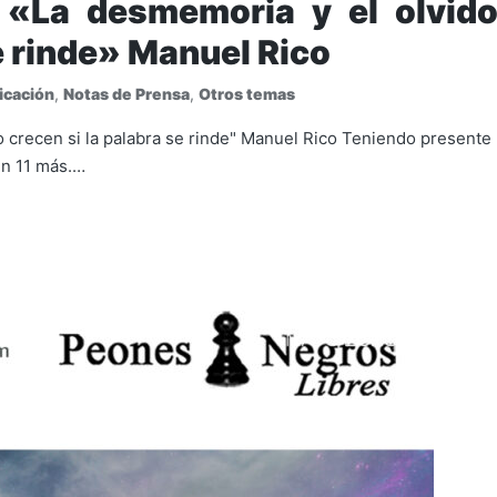
: «La desmemoria y el olvid
se rinde» Manuel Rico
icación
,
Notas de Prensa
,
Otros temas
do crecen si la palabra se rinde" Manuel Rico Teniendo presente
un 11 más.…