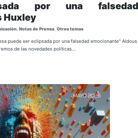
sada por una falseda
 Huxley
icación
,
Notas de Prensa
,
Otros temas
resa puede ser eclipsada por una falsedad emocionante" Aldous
remos de las novedades políticas…