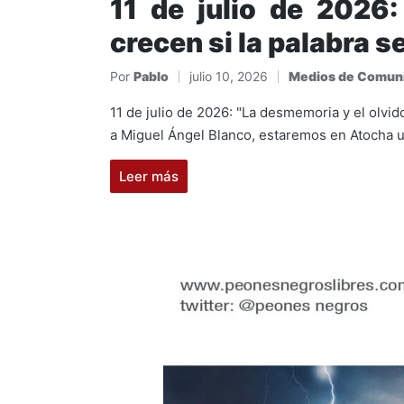
11 de julio de 2026
crecen si la palabra 
Por
Pablo
julio 10, 2026
Medios de Comun
Publicado
Publicado
por
en
11 de julio de 2026: "La desmemoria y el olvi
a Miguel Ángel Blanco, estaremos en Atocha 
Leer más