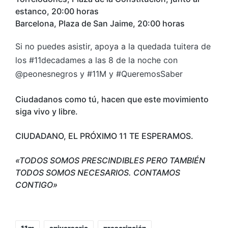
estanco, 20:00 horas
Barcelona, Plaza de San Jaime, 20:00 horas
Si no puedes asistir, apoya a la quedada tuitera de
los #11decadames a las 8 de la noche con
@peonesnegros y #11M y #QueremosSaber
Ciudadanos como tú, hacen que este movimiento
siga vivo y libre.
CIUDADANO, EL PRÓXIMO 11 TE ESPERAMOS.
«TODOS SOMOS PRESCINDIBLES PERO TAMBIÉN
TODOS SOMOS NECESARIOS. CONTAMOS
CONTIGO»
Etiquetas:
11m
aniversario
prescripción