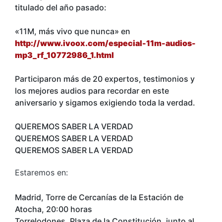
titulado del año pasado:
«11M, más vivo que nunca» en
http://www.ivoox.com/especial-11m-audios-
mp3_rf_10772986_1.html
Participaron más de 20 expertos, testimonios y
los mejores audios para recordar en este
aniversario y sigamos exigiendo toda la verdad.
QUEREMOS SABER LA VERDAD
QUEREMOS SABER LA VERDAD
QUEREMOS SABER LA VERDAD
Estaremos en:
Madrid, Torre de Cercanías de la Estación de
Atocha, 20:00 horas
Torrelodones, Plaza de la Constitución, junto al