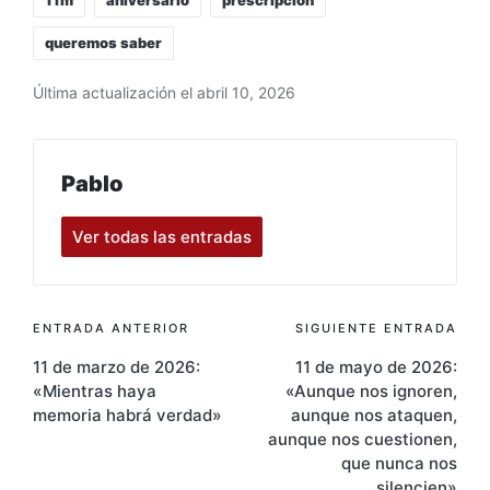
queremos saber
Última actualización el abril 10, 2026
Pablo
Ver todas las entradas
Navegación
ENTRADA ANTERIOR
SIGUIENTE ENTRADA
11 de marzo de 2026:
11 de mayo de 2026:
de
«Mientras haya
«Aunque nos ignoren,
entradas
memoria habrá verdad»
aunque nos ataquen,
aunque nos cuestionen,
que nunca nos
silencien»