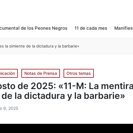
cumental de los Peones Negros
11 de cada mes
Manifies
s la simiente de la dictadura y la barbarie»
icación
Notas de Prensa
Otros temas
osto de 2025: «11-M: La mentira
 de la dictadura y la barbarie»
o 9, 2025