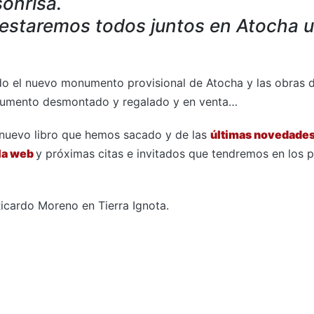
onrisa.
 estaremos todos juntos en Atocha 
do el nuevo monumento provisional de Atocha y las obras 
numento desmontado y regalado y en venta…
nuevo libro que hemos sacado y de las
últimas novedades
la web
y próximas citas e invitados que tendremos en los 
Ricardo Moreno en Tierra Ignota.