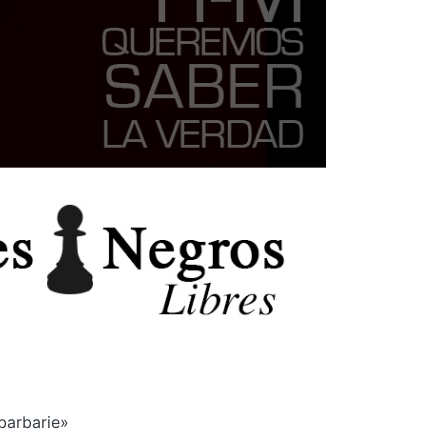
 barbarie»