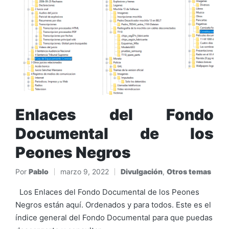
Enlaces del Fondo
Documental de los
Peones Negros
Por
Pablo
marzo 9, 2022
Divulgación
,
Otros temas
Publicado
Publicado
por
en
Los Enlaces del Fondo Documental de los Peones
Negros están aquí. Ordenados y para todos. Este es el
índice general del Fondo Documental para que puedas