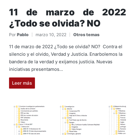
11 de marzo de 2022
¿Todo se olvida? NO
Por
Pablo
marzo 10, 2022
Otros temas
Publicado
Publicado
por
en
11 de marzo de 2022 ¿Todo se olvida? NO? Contra el
silencio y el olvido, Verdad y Justicia. Enarbolemos la
bandera de la verdad y exijamos justicia. Nuevas
iniciativas presentamos…
Leer más