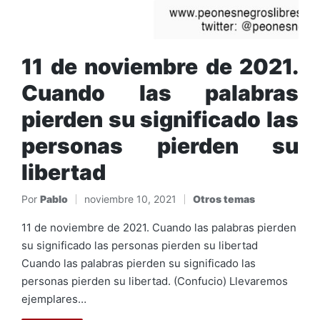
11 de noviembre de 2021.
Cuando las palabras
pierden su significado las
personas pierden su
libertad
Por
Pablo
noviembre 10, 2021
Otros temas
Publicado
Publicado
por
en
11 de noviembre de 2021. Cuando las palabras pierden
su significado las personas pierden su libertad
Cuando las palabras pierden su significado las
personas pierden su libertad. (Confucio) Llevaremos
ejemplares…