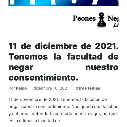
11 de diciembre de 2021.
Tenemos la facultad de
negar nuestro
consentimiento.
Por
Pablo
diciembre 10, 2021
Otros temas
Publicado
Publicado
por
en
11 de noviembre de 2021. Tenemos la facultad de
negar nuestro consentimiento. Nos queda una facultad
y debemos defenderla con todo nuestro vigor, porque
es la última: la facultad de…