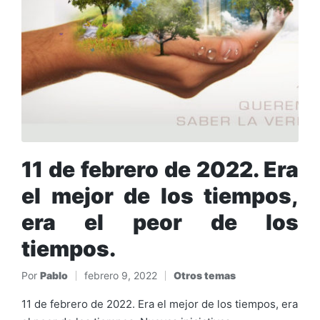
11 de febrero de 2022. Era
el mejor de los tiempos,
era el peor de los
tiempos.
Por
Pablo
febrero 9, 2022
Otros temas
Publicado
Publicado
por
en
11 de febrero de 2022. Era el mejor de los tiempos, era