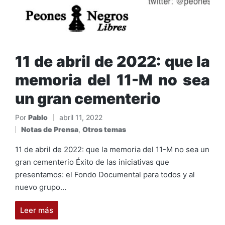
11 de abril de 2022: que la
memoria del 11-M no sea
un gran cementerio
Por
Pablo
abril 11, 2022
Publicado
Notas de Prensa
,
Otros temas
por
Publicado
en
11 de abril de 2022: que la memoria del 11-M no sea un
gran cementerio Éxito de las iniciativas que
presentamos: el Fondo Documental para todos y al
nuevo grupo…
Leer más